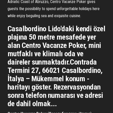
Adriatic Coast of Abruzzo, Centro Vacanze Poker gives
guests the possibility to spend unforgettable holidays here
while enjoy beguiling sea and exquisite cuisine.
Casalbordino Lido'daki kendi özel
plajına 50 metre mesafede yer
alan Centro Vacanze Poker, mini
mutfaklı ve klimalı oda ve
daireler sunmaktadır.Contrada
Termini 27, 66021 Casalbordino,
İtalya – Mükemmel konum -
haritayı göster. Rezervasyondan
sonra telefon numarası ve adresi
de dahil olmak...