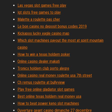
Las vegas slot games free play
Igt slots free games to play
Malette a roulette pas cher
Le bon casino no deposit bonus codes 2019
Kickapoo lucky eagle casino map
Which slot machines payout the most at spirit mountain
casino
How to win a texas holdem poker
Online casino dealer makati
Tronicx holdem club porto alegre
Online casino real money roulette usa 7th street
Ch remus roulette at bullyview
Play free online gladiator slot games
Best online texas holdem real money usa
How to beat power keno slot machines
Ouverture geant casino dimanche 27 decembre